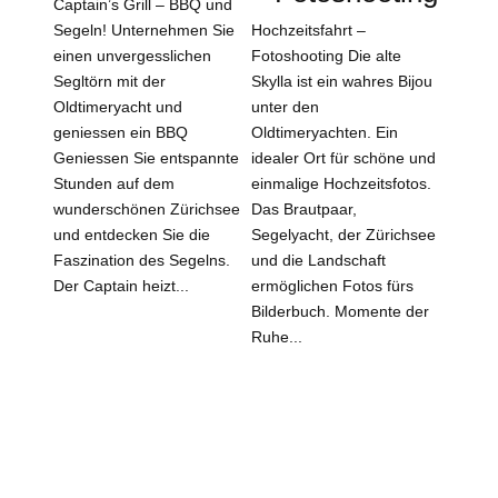
Captain’s Grill – BBQ und
Segeln! Unternehmen Sie
Hochzeitsfahrt –
einen unvergesslichen
Fotoshooting Die alte
Segltörn mit der
Skylla ist ein wahres Bijou
Oldtimeryacht und
unter den
geniessen ein BBQ
Oldtimeryachten. Ein
Geniessen Sie entspannte
idealer Ort für schöne und
Stunden auf dem
einmalige Hochzeitsfotos.
wunderschönen Zürichsee
Das Brautpaar,
und entdecken Sie die
Segelyacht, der Zürichsee
Faszination des Segelns.
und die Landschaft
Der Captain heizt...
ermöglichen Fotos fürs
Bilderbuch. Momente der
Ruhe...