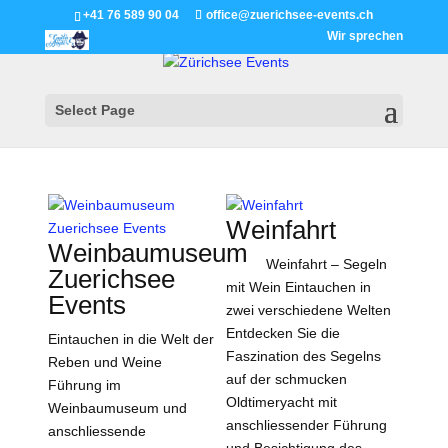
+41 76 589 90 04
office@zuerichsee-events.ch
Wir sprechen
Select Page
Weinfahrt
Weinbaumuseum
Weinfahrt – Segeln
Zuerichsee
mit Wein Eintauchen in
Events
zwei verschiedene Welten
Entdecken Sie die
Eintauchen in die Welt der
Faszination des Segelns
Reben und Weine
auf der schmucken
Führung im
Oldtimeryacht mit
Weinbaumuseum und
anschliessender Führung
anschliessende