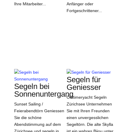
Ihre Mitarbeiter...
Anfänger oder
Fortgeschrittener...
Segeln für
Segeln bei
Geniesser
Sonnenuntergang
Oldtimeryacht Segeln
Sunset Sailing /
Zürichsee Unternehmen
Feierabendtörn Geniessen
Sie mit Ihren Freunden
Sie die schöne
einen unvergesslichen
Abendstimmung auf dem
Segeltörn. Die alte Skylla
Zürichsee und segeln in
ist ein wahres Bijou unter