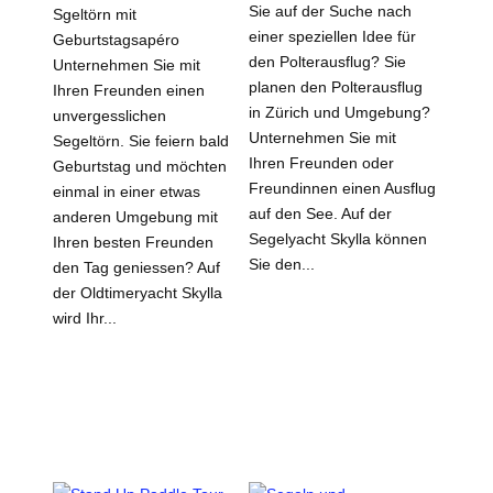
Sie auf der Suche nach
Sgeltörn mit
einer speziellen Idee für
Geburtstagsapéro
den Polterausflug? Sie
Unternehmen Sie mit
planen den Polterausflug
Ihren Freunden einen
in Zürich und Umgebung?
unvergesslichen
Unternehmen Sie mit
Segeltörn. Sie feiern bald
Ihren Freunden oder
Geburtstag und möchten
Freundinnen einen Ausflug
einmal in einer etwas
auf den See. Auf der
anderen Umgebung mit
Segelyacht Skylla können
Ihren besten Freunden
Sie den...
den Tag geniessen? Auf
der Oldtimeryacht Skylla
wird Ihr...