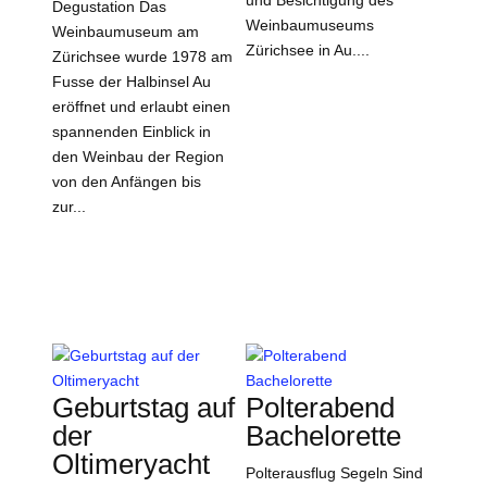
und Besichtigung des
Degustation Das
Weinbaumuseums
Weinbaumuseum am
Zürichsee in Au....
Zürichsee wurde 1978 am
Fusse der Halbinsel Au
eröffnet und erlaubt einen
spannenden Einblick in
den Weinbau der Region
von den Anfängen bis
zur...
Geburtstag auf
Polterabend
der
Bachelorette
Oltimeryacht
Polterausflug Segeln Sind