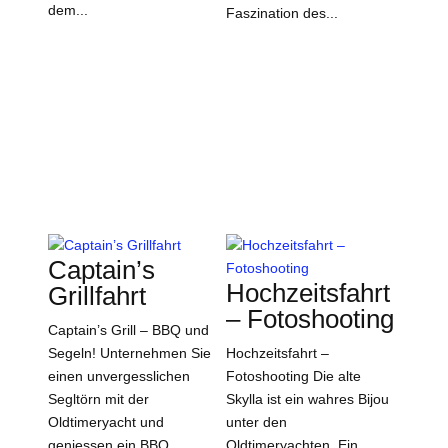
dem...
Faszination des...
Captain’s
Hochzeitsfahrt
Grillfahrt
– Fotoshooting
Captain’s Grill – BBQ und
Segeln! Unternehmen Sie
Hochzeitsfahrt –
einen unvergesslichen
Fotoshooting Die alte
Segltörn mit der
Skylla ist ein wahres Bijou
Oldtimeryacht und
unter den
geniessen ein BBQ
Oldtimeryachten. Ein