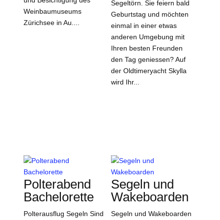
und Besichtigung des
Segeltörn. Sie feiern bald
Weinbaumuseums
Geburtstag und möchten
Zürichsee in Au....
einmal in einer etwas
anderen Umgebung mit
Ihren besten Freunden
den Tag geniessen? Auf
der Oldtimeryacht Skylla
wird Ihr...
Polterabend
Segeln und
Bachelorette
Wakeboarden
Polterausflug Segeln Sind
Segeln und Wakeboarden