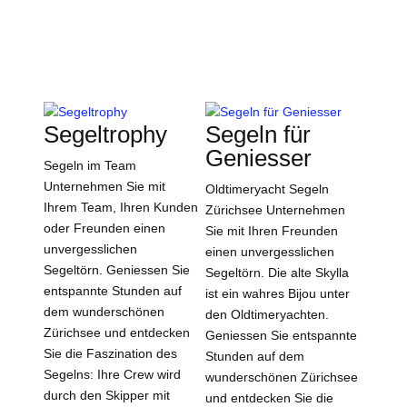
Segeltrophy
Segeln für
Geniesser
Segeln im Team
Unternehmen Sie mit
Oldtimeryacht Segeln
Ihrem Team, Ihren Kunden
Zürichsee Unternehmen
oder Freunden einen
Sie mit Ihren Freunden
unvergesslichen
einen unvergesslichen
Segeltörn. Geniessen Sie
Segeltörn. Die alte Skylla
entspannte Stunden auf
ist ein wahres Bijou unter
dem wunderschönen
den Oldtimeryachten.
Zürichsee und entdecken
Geniessen Sie entspannte
Sie die Faszination des
Stunden auf dem
Segelns: Ihre Crew wird
wunderschönen Zürichsee
durch den Skipper mit
und entdecken Sie die