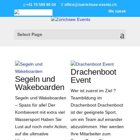
+41 76 589 90 04
office@zuerichsee-events.ch
Wir sprechen
Select Page
Drachenboot
Segeln und
Event
Wakeboarden
Wer ist zuerst im Ziel ?
Segeln und Wakeboarden
Teambildung im
– Spass für alle! Der
Drachenboot Drachenboot
Kombievent mit extra viel
ist der geeignete Sport,
Wassersport Haben Sie
um ein Team auf einander
Lust auf noch mehr Action,
abzustimmen. Hier werden
auf die ultimative
Ihre Mitarbeiter zum