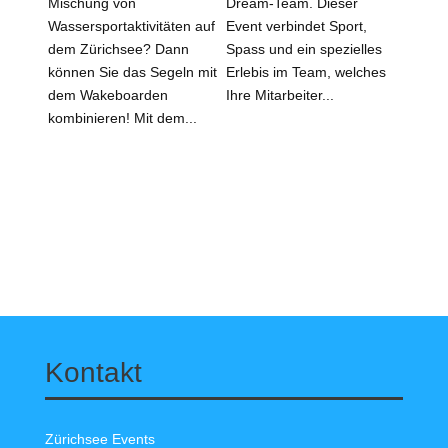
Mischung von
Dream-Team. Dieser
Wassersportaktivitäten auf
Event verbindet Sport,
dem Zürichsee? Dann
Spass und ein spezielles
können Sie das Segeln mit
Erlebis im Team, welches
dem Wakeboarden
Ihre Mitarbeiter...
kombinieren! Mit dem...
Kontakt
Zürichsee Events