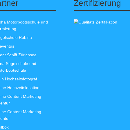
rtner
Zertifizierung
oha Motorbootsschule und
rmietung
gelschule Robina
leventus
ent Schiff Zürichsee
na Segelschule und
torbootschule
in Hochzeitsfotograf
ine Hochzeitslocation
ine Content Marketing
entur
ine Content Marketing
entur
ilbox