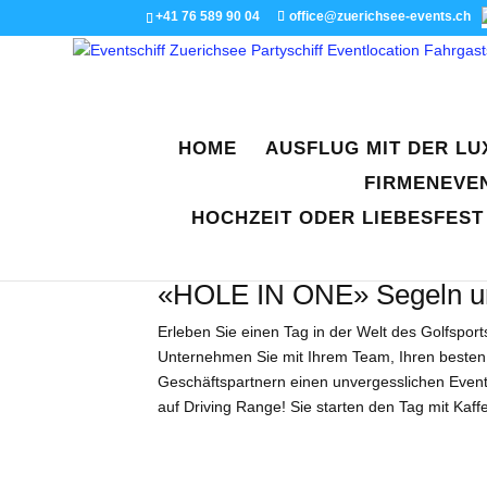
+41 76 589 90 04
office@zuerichsee-events.ch
HOME
AUSFLUG MIT DER L
FIRMENEVEN
HOCHZEIT ODER LIEBESFEST
«HOLE IN ONE» Segeln u
Erleben Sie einen Tag in der Welt des Golfspor
Unternehmen Sie mit Ihrem Team, Ihren besten
Geschäftspartnern einen unvergesslichen Event.
auf Driving Range! Sie starten den Tag mit Kaffe