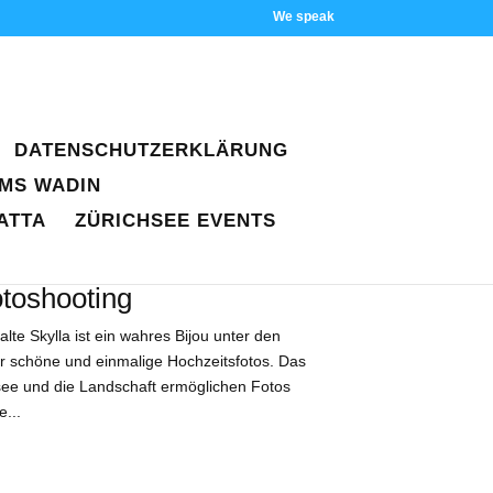
Wir sprechen
DATENSCHUTZERKLÄRUNG
MS WADIN
ATTA
ZÜRICHSEE EVENTS
otoshooting
lte Skylla ist ein wahres Bijou unter den
für schöne und einmalige Hochzeitsfotos. Das
see und die Landschaft ermöglichen Fotos
...