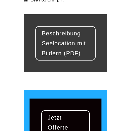
am See / 85 CHF p.P.
Beschreibung
Seelocation mit
Bildern (PDF)
Jetzt
Offerte