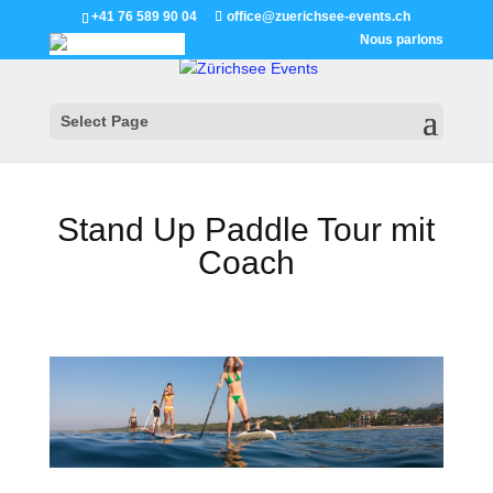
+41 76 589 90 04
office@zuerichsee-events.ch
Nous parlons
Select Page
Stand Up Paddle Tour mit
Coach