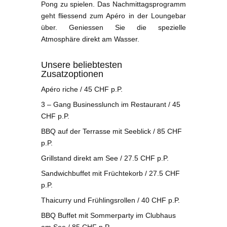
Pong zu spielen. Das Nachmittagsprogramm
geht fliessend zum Apéro in der Loungebar
über. Geniessen Sie die spezielle
Atmosphäre direkt am Wasser.
Unsere beliebtesten
Zusatzoptionen
Apéro riche / 45 CHF p.P.
3 – Gang Businesslunch im Restaurant / 45
CHF p.P.
BBQ auf der Terrasse mit Seeblick / 85 CHF
p.P.
Grillstand direkt am See / 27.5 CHF p.P.
Sandwichbuffet mit Früchtekorb / 27.5 CHF
p.P.
Thaicurry und Frühlingsrollen / 40 CHF p.P.
BBQ Buffet mit Sommerparty im Clubhaus