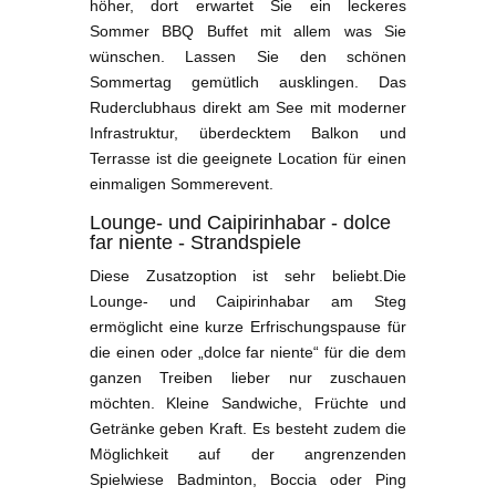
höher, dort erwartet Sie ein leckeres
Sommer BBQ Buffet mit allem was Sie
wünschen. Lassen Sie den schönen
Sommertag gemütlich ausklingen. Das
Ruderclubhaus direkt am See mit moderner
Infrastruktur, überdecktem Balkon und
Terrasse ist die geeignete Location für einen
einmaligen Sommerevent.
Lounge- und Caipirinhabar - dolce
far niente - Strandspiele
Diese Zusatzoption ist sehr beliebt.Die
Lounge- und Caipirinhabar am Steg
ermöglicht eine kurze Erfrischungspause für
die einen oder „dolce far niente“ für die dem
ganzen Treiben lieber nur zuschauen
möchten. Kleine Sandwiche, Früchte und
Getränke geben Kraft. Es besteht zudem die
Möglichkeit auf der angrenzenden
Spielwiese Badminton, Boccia oder Ping