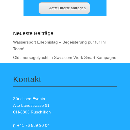
Jetzt Offerte anfragen
Neueste Beiträge
Wassersport Erlebnistag – Begeisterung pur für Ihr
Team!
Oldtimersegelyacht in Swisscom Work Smart Kampagne
Kontakt
Zürichsee Events
Alte Landstrasse 91
CH-8803 Rüschlikon
+41 76 589 90 04